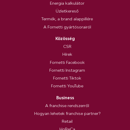
Energia kalkulátor
Üzletkereső
Termék, a brand alappillére
A Fornetti gyártósorairól
Közösség
CSR
Hírek
Fornetti Facebook
Fornetti Instagram
Fornetti Tiktok
Fornetti YouTube
Business
A franchise rendszerről
Hogyan lehetek franchise partner?
Retail
HoReCa