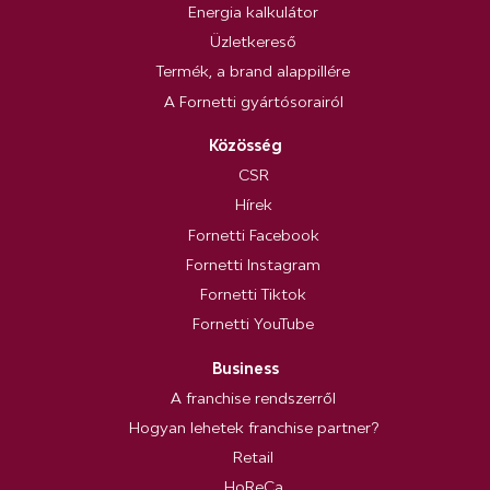
Energia kalkulátor
Üzletkereső
Termék, a brand alappillére
A Fornetti gyártósorairól
Közösség
CSR
Hírek
Fornetti Facebook
Fornetti Instagram
Fornetti Tiktok
Fornetti YouTube
Business
A franchise rendszerről
Hogyan lehetek franchise partner?
Retail
HoReCa