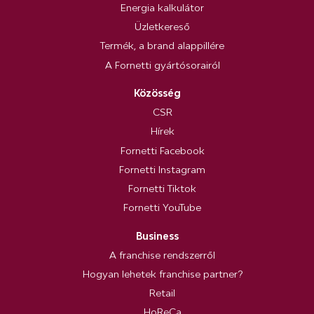
Energia kalkulátor
Üzletkereső
Termék, a brand alappillére
A Fornetti gyártósorairól
Közösség
CSR
Hírek
Fornetti Facebook
Fornetti Instagram
Fornetti Tiktok
Fornetti YouTube
Business
A franchise rendszerről
Hogyan lehetek franchise partner?
Retail
HoReCa