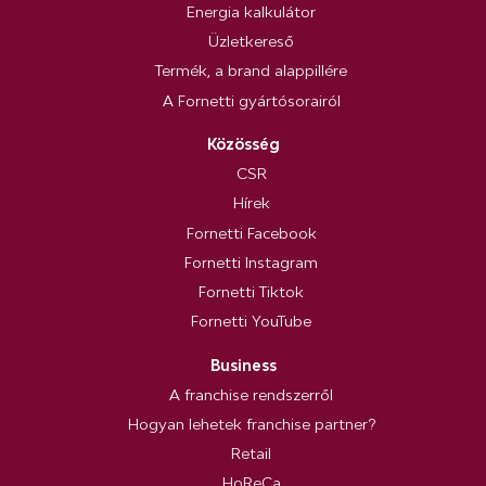
Energia kalkulátor
Üzletkereső
Termék, a brand alappillére
A Fornetti gyártósorairól
Közösség
CSR
Hírek
Fornetti Facebook
Fornetti Instagram
Fornetti Tiktok
Fornetti YouTube
Business
A franchise rendszerről
Hogyan lehetek franchise partner?
Retail
HoReCa