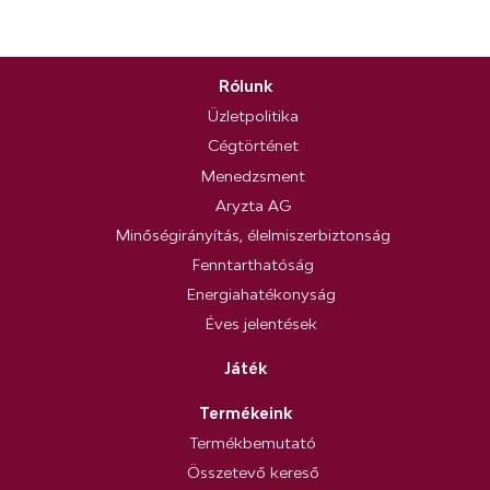
Rólunk
Üzletpolitika
Cégtörténet
Menedzsment
Aryzta AG
Minőségirányítás, élelmiszerbiztonság
Fenntarthatóság
Energiahatékonyság
Éves jelentések
Játék
Termékeink
Termékbemutató
Összetevő kereső