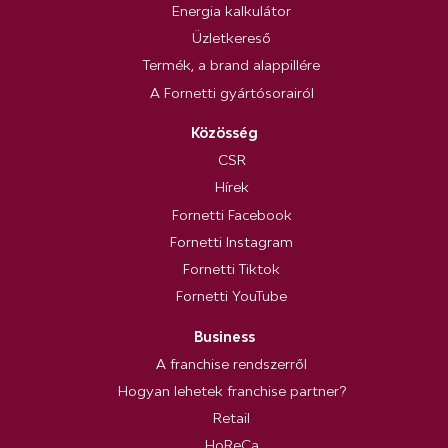
Energia kalkulátor
Üzletkereső
Termék, a brand alappillére
A Fornetti gyártósorairól
Közösség
CSR
Hírek
Fornetti Facebook
Fornetti Instagram
Fornetti Tiktok
Fornetti YouTube
Business
A franchise rendszerről
Hogyan lehetek franchise partner?
Retail
HoReCa