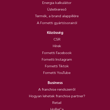
Energia kalkulátor
Üzletkereső
Termék, a brand alappillére
A Fornetti gyártósorairól
Közösség
CSR
Hírek
Fornetti Facebook
Fornetti Instagram
Fornetti Tiktok
Fornetti YouTube
Business
A franchise rendszerről
Hogyan lehetek franchise partner?
Retail
HoReCa