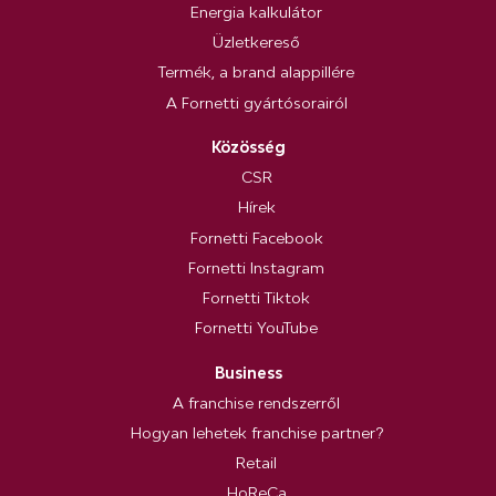
Energia kalkulátor
Üzletkereső
Termék, a brand alappillére
A Fornetti gyártósorairól
Közösség
CSR
Hírek
Fornetti Facebook
Fornetti Instagram
Fornetti Tiktok
Fornetti YouTube
Business
A franchise rendszerről
Hogyan lehetek franchise partner?
Retail
HoReCa