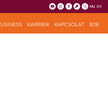
HU
EN
USINESS
KARRIER
KAPCSOLAT
B2B