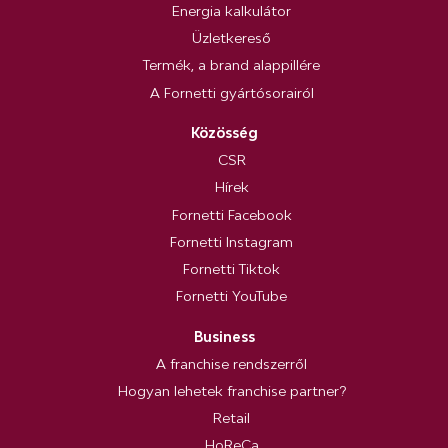
Energia kalkulátor
Üzletkereső
Termék, a brand alappillére
A Fornetti gyártósorairól
Közösség
CSR
Hírek
Fornetti Facebook
Fornetti Instagram
Fornetti Tiktok
Fornetti YouTube
Business
A franchise rendszerről
Hogyan lehetek franchise partner?
Retail
HoReCa