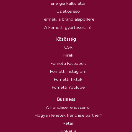
Energia kalkulátor
Üzletkereső
Termék, a brand alappillére
A Fornetti gyártósorairól
Közösség
CSR
Hírek
Fornetti Facebook
Fornetti Instagram
Fornetti Tiktok
Fornetti YouTube
Business
A franchise rendszerről
Hogyan lehetek franchise partner?
Retail
HoReCa