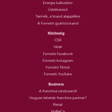
Energia kalkulátor
Üzletkereső
Termék, a brand alappillére
A Fornetti gyártósorairól
Közösség
CSR
Hírek
Fornetti Facebook
Fornetti Instagram
Fornetti Tiktok
Fornetti YouTube
Business
A franchise rendszerről
Hogyan lehetek franchise partner?
Retail
HoReCa