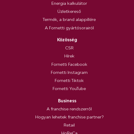
Energia kalkulátor
Üzletkereső
Termék, a brand alappillére
A Fornetti gyártósorairól
Közösség
CSR
Hírek
Fornetti Facebook
Fornetti Instagram
Fornetti Tiktok
Fornetti YouTube
Business
A franchise rendszerről
Hogyan lehetek franchise partner?
Retail
HoReCa