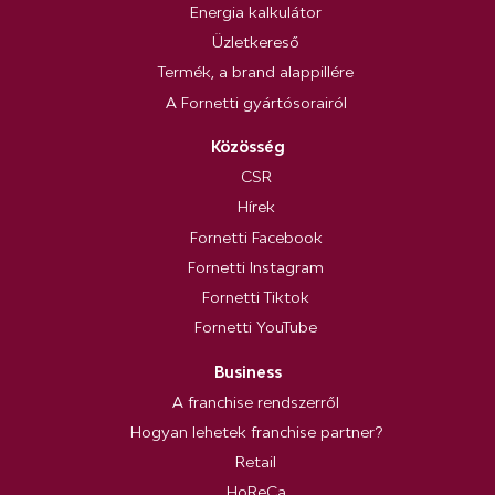
Energia kalkulátor
Üzletkereső
Termék, a brand alappillére
A Fornetti gyártósorairól
Közösség
CSR
Hírek
Fornetti Facebook
Fornetti Instagram
Fornetti Tiktok
Fornetti YouTube
Business
A franchise rendszerről
Hogyan lehetek franchise partner?
Retail
HoReCa