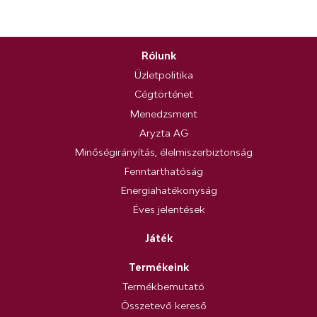
Rólunk
Üzletpolitika
Cégtörténet
Menedzsment
Aryzta AG
Minőségirányítás, élelmiszerbiztonság
Fenntarthatóság
Energiahatékonyság
Éves jelentések
Játék
Termékeink
Termékbemutató
Összetevő kereső