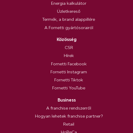
Energia kalkulátor
Üzletkereső
Termék, a brand alappillére
A Fornetti gyártósorairól
Közösség
CSR
Hírek
Fornetti Facebook
Fornetti Instagram
Fornetti Tiktok
Fornetti YouTube
Business
A franchise rendszerről
Hogyan lehetek franchise partner?
Retail
HoReCa