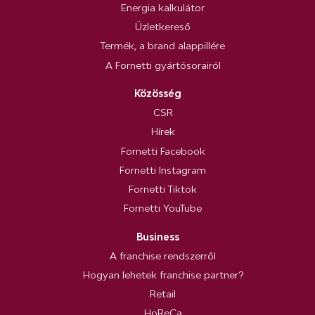
Energia kalkulátor
Üzletkereső
Termék, a brand alappillére
A Fornetti gyártósorairól
Közösség
CSR
Hírek
Fornetti Facebook
Fornetti Instagram
Fornetti Tiktok
Fornetti YouTube
Business
A franchise rendszerről
Hogyan lehetek franchise partner?
Retail
HoReCa