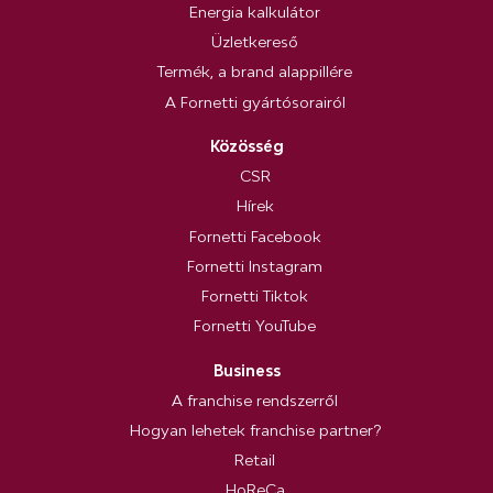
Energia kalkulátor
Üzletkereső
Termék, a brand alappillére
A Fornetti gyártósorairól
Közösség
CSR
Hírek
Fornetti Facebook
Fornetti Instagram
Fornetti Tiktok
Fornetti YouTube
Business
A franchise rendszerről
Hogyan lehetek franchise partner?
Retail
HoReCa