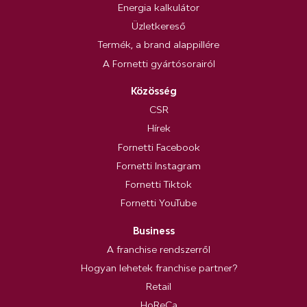
Energia kalkulátor
Üzletkereső
Termék, a brand alappillére
A Fornetti gyártósorairól
Közösség
CSR
Hírek
Fornetti Facebook
Fornetti Instagram
Fornetti Tiktok
Fornetti YouTube
Business
A franchise rendszerről
Hogyan lehetek franchise partner?
Retail
HoReCa