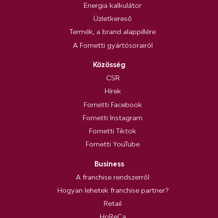
Energia kalkulátor
Üzletkereső
Termék, a brand alappillére
A Fornetti gyártósorairól
Közösség
CSR
Hírek
Fornetti Facebook
Fornetti Instagram
Fornetti Tiktok
Fornetti YouTube
Business
A franchise rendszerről
Hogyan lehetek franchise partner?
Retail
HoReCa