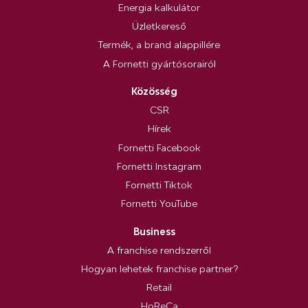
Energia kalkulátor
Üzletkereső
Termék, a brand alappillére
A Fornetti gyártósorairól
Közösség
CSR
Hírek
Fornetti Facebook
Fornetti Instagram
Fornetti Tiktok
Fornetti YouTube
Business
A franchise rendszerről
Hogyan lehetek franchise partner?
Retail
HoReCa