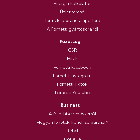
Energia kalkulátor
Üzletkereső
Termék, a brand alappillére
A Fornetti gyártósorairól
Közösség
CSR
Hírek
Fornetti Facebook
Fornetti Instagram
Fornetti Tiktok
Fornetti YouTube
Business
A franchise rendszerről
Hogyan lehetek franchise partner?
Retail
HoReCa