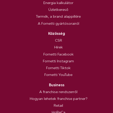
Energia kalkulátor
Üzletkereső
Termék, a brand alappillére
A Fornetti gyártósorairól
Közösség
CSR
Hírek
Fornetti Facebook
Fornetti Instagram
Fornetti Tiktok
Fornetti YouTube
Business
A franchise rendszerről
Hogyan lehetek franchise partner?
Retail
HoReCa