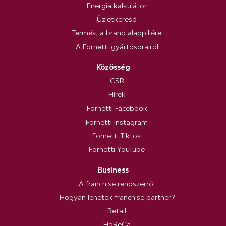
Energia kalkulátor
Üzletkereső
Termék, a brand alappillére
A Fornetti gyártósorairól
Közösség
CSR
Hírek
Fornetti Facebook
Fornetti Instagram
Fornetti Tiktok
Fornetti YouTube
Business
A franchise rendszerről
Hogyan lehetek franchise partner?
Retail
HoReCa