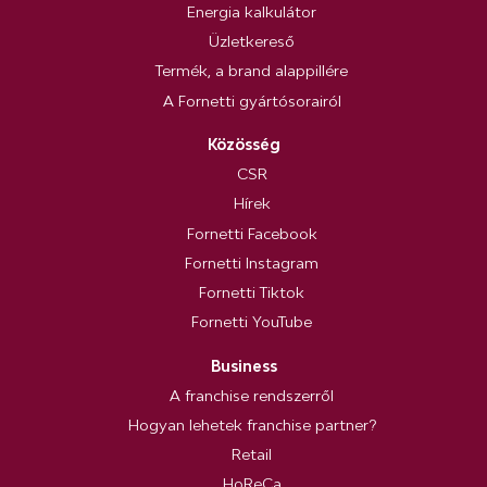
Energia kalkulátor
Üzletkereső
Termék, a brand alappillére
A Fornetti gyártósorairól
Közösség
CSR
Hírek
Fornetti Facebook
Fornetti Instagram
Fornetti Tiktok
Fornetti YouTube
Business
A franchise rendszerről
Hogyan lehetek franchise partner?
Retail
HoReCa