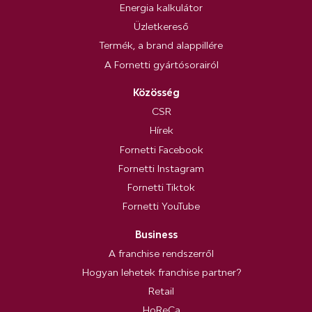
Energia kalkulátor
Üzletkereső
Termék, a brand alappillére
A Fornetti gyártósorairól
Közösség
CSR
Hírek
Fornetti Facebook
Fornetti Instagram
Fornetti Tiktok
Fornetti YouTube
Business
A franchise rendszerről
Hogyan lehetek franchise partner?
Retail
HoReCa