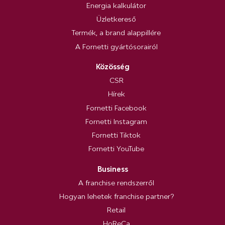
Energia kalkulátor
Üzletkereső
Termék, a brand alappillére
A Fornetti gyártósorairól
Közösség
CSR
Hírek
Fornetti Facebook
Fornetti Instagram
Fornetti Tiktok
Fornetti YouTube
Business
A franchise rendszerről
Hogyan lehetek franchise partner?
Retail
HoReCa