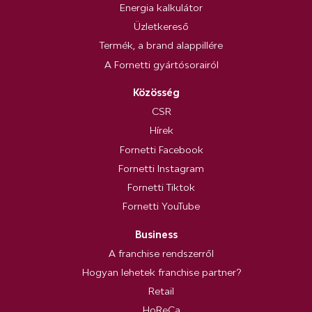
Energia kalkulátor
Üzletkereső
Termék, a brand alappillére
A Fornetti gyártósorairól
Közösség
CSR
Hírek
Fornetti Facebook
Fornetti Instagram
Fornetti Tiktok
Fornetti YouTube
Business
A franchise rendszerről
Hogyan lehetek franchise partner?
Retail
HoReCa