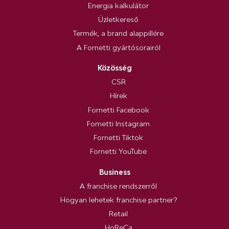
Energia kalkulátor
Üzletkereső
Termék, a brand alappillére
A Fornetti gyártósorairól
Közösség
CSR
Hírek
Fornetti Facebook
Fornetti Instagram
Fornetti Tiktok
Fornetti YouTube
Business
A franchise rendszerről
Hogyan lehetek franchise partner?
Retail
HoReCa