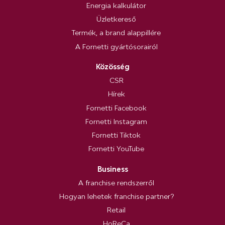
Energia kalkulátor
Üzletkereső
Termék, a brand alappillére
A Fornetti gyártósorairól
Közösség
CSR
Hírek
Fornetti Facebook
Fornetti Instagram
Fornetti Tiktok
Fornetti YouTube
Business
A franchise rendszerről
Hogyan lehetek franchise partner?
Retail
HoReCa