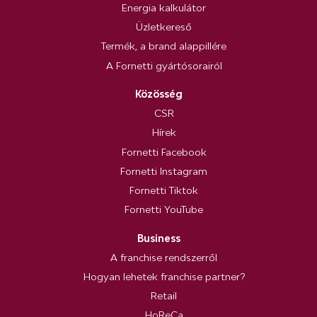
Energia kalkulátor
Üzletkereső
Termék, a brand alappillére
A Fornetti gyártósorairól
Közösség
CSR
Hírek
Fornetti Facebook
Fornetti Instagram
Fornetti Tiktok
Fornetti YouTube
Business
A franchise rendszerről
Hogyan lehetek franchise partner?
Retail
HoReCa