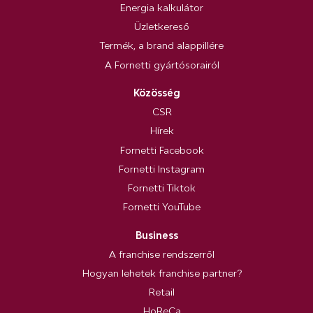
Energia kalkulátor
Üzletkereső
Termék, a brand alappillére
A Fornetti gyártósorairól
Közösség
CSR
Hírek
Fornetti Facebook
Fornetti Instagram
Fornetti Tiktok
Fornetti YouTube
Business
A franchise rendszerről
Hogyan lehetek franchise partner?
Retail
HoReCa