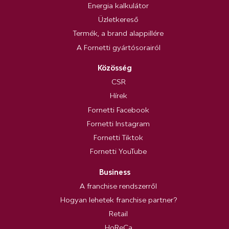
Energia kalkulátor
Üzletkereső
Termék, a brand alappillére
A Fornetti gyártósorairól
Közösség
CSR
Hírek
Fornetti Facebook
Fornetti Instagram
Fornetti Tiktok
Fornetti YouTube
Business
A franchise rendszerről
Hogyan lehetek franchise partner?
Retail
HoReCa