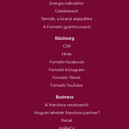
Energia kalkulátor
Üzletkereső
Termék, a brand alappillére
A Fornetti gyártósorairól
Közösség
CSR
Hírek
Fornetti Facebook
Fornetti Instagram
Fornetti Tiktok
Fornetti YouTube
Business
A franchise rendszerről
Hogyan lehetek franchise partner?
Retail
HoReCa