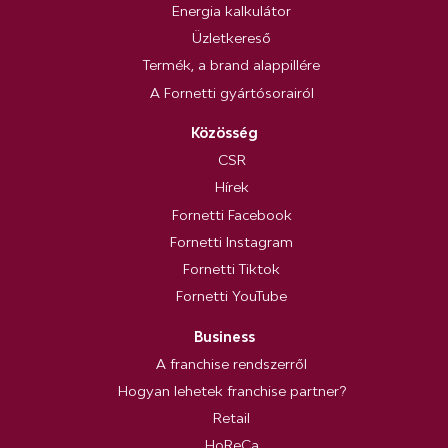
Energia kalkulátor
Üzletkereső
Termék, a brand alappillére
A Fornetti gyártósorairól
Közösség
CSR
Hírek
Fornetti Facebook
Fornetti Instagram
Fornetti Tiktok
Fornetti YouTube
Business
A franchise rendszerről
Hogyan lehetek franchise partner?
Retail
HoReCa