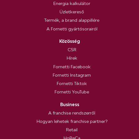
Energia kalkulátor
Üzletkereső
Termék, a brand alappillére
A Fornetti gyártósorairól
Közösség
CSR
Hírek
Fornetti Facebook
Fornetti Instagram
Fornetti Tiktok
Fornetti YouTube
Business
A franchise rendszerről
Hogyan lehetek franchise partner?
Retail
HoReCa