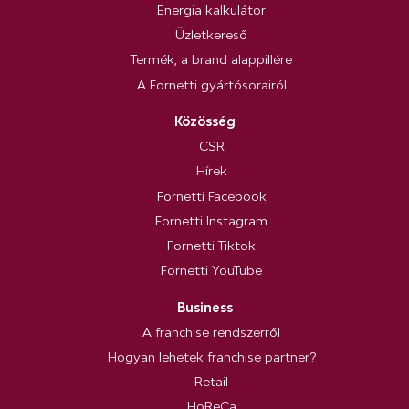
Energia kalkulátor
Üzletkereső
Termék, a brand alappillére
A Fornetti gyártósorairól
Közösség
CSR
Hírek
Fornetti Facebook
Fornetti Instagram
Fornetti Tiktok
Fornetti YouTube
Business
A franchise rendszerről
Hogyan lehetek franchise partner?
Retail
HoReCa