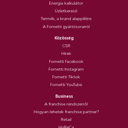
Energia kalkulátor
Üzletkereső
Termék, a brand alappillére
A Fornetti gyártósorairól
Közösség
CSR
Hírek
Fornetti Facebook
Fornetti Instagram
Fornetti Tiktok
Fornetti YouTube
Business
A franchise rendszerről
Hogyan lehetek franchise partner?
Retail
HoReCa