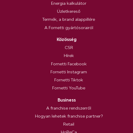
Energia kalkulátor
Üzletkereső
Termék, a brand alappillére
A Fornetti gyártósorairól
Közösség
CSR
Hírek
Fornetti Facebook
Fornetti Instagram
Fornetti Tiktok
Fornetti YouTube
Business
A franchise rendszerről
Hogyan lehetek franchise partner?
Retail
HoReCa