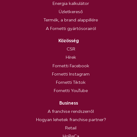
Energia kalkulátor
Üzletkereső
Termék, a brand alappillére
A Fornetti gyártósorairól
Közösség
CSR
Hírek
Fornetti Facebook
Fornetti Instagram
Fornetti Tiktok
Fornetti YouTube
Business
A franchise rendszerről
Hogyan lehetek franchise partner?
Retail
HoReCa