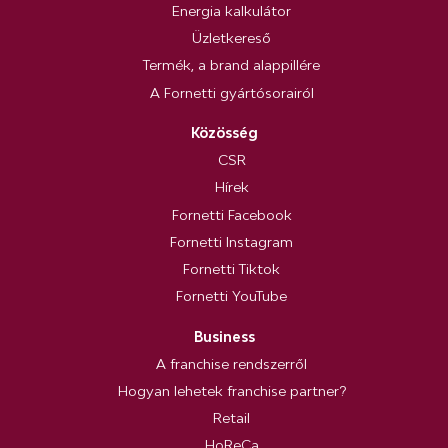
Energia kalkulátor
Üzletkereső
Termék, a brand alappillére
A Fornetti gyártósorairól
Közösség
CSR
Hírek
Fornetti Facebook
Fornetti Instagram
Fornetti Tiktok
Fornetti YouTube
Business
A franchise rendszerről
Hogyan lehetek franchise partner?
Retail
HoReCa