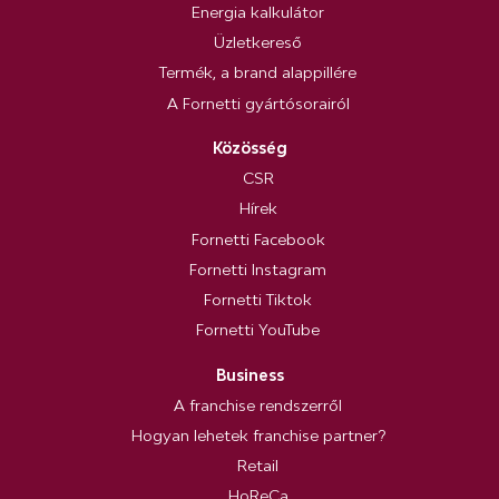
Energia kalkulátor
Üzletkereső
Termék, a brand alappillére
A Fornetti gyártósorairól
Közösség
CSR
Hírek
Fornetti Facebook
Fornetti Instagram
Fornetti Tiktok
Fornetti YouTube
Business
A franchise rendszerről
Hogyan lehetek franchise partner?
Retail
HoReCa