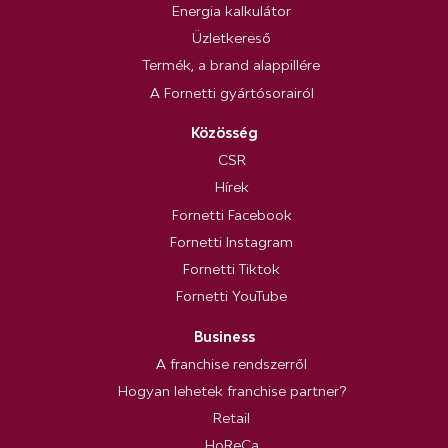
Energia kalkulátor
Üzletkereső
Termék, a brand alappillére
A Fornetti gyártósorairól
Közösség
CSR
Hírek
Fornetti Facebook
Fornetti Instagram
Fornetti Tiktok
Fornetti YouTube
Business
A franchise rendszerről
Hogyan lehetek franchise partner?
Retail
HoReCa