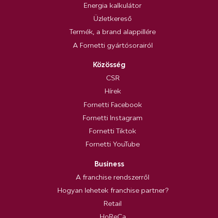
Energia kalkulátor
Üzletkereső
Termék, a brand alappillére
A Fornetti gyártósorairól
Közösség
CSR
Hírek
Fornetti Facebook
Fornetti Instagram
Fornetti Tiktok
Fornetti YouTube
Business
A franchise rendszerről
Hogyan lehetek franchise partner?
Retail
HoReCa