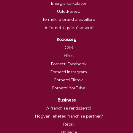
Energia kalkulátor
Üzletkereső
Termék, a brand alappillére
A Fornetti gyártósorairól
Közösség
CSR
Hírek
Fornetti Facebook
Fornetti Instagram
Fornetti Tiktok
Fornetti YouTube
Business
A franchise rendszerről
Hogyan lehetek franchise partner?
Retail
HoReCa