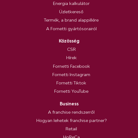
Energia kalkulátor
Üzletkereső
Termék, a brand alappillére
A Fornetti gyártósorairól
Közösség
CSR
Hírek
Fornetti Facebook
Fornetti Instagram
Fornetti Tiktok
Fornetti YouTube
Business
A franchise rendszerről
Hogyan lehetek franchise partner?
Retail
HoReCa