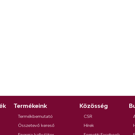
ék
Termékeink
Közösség
Bu
Termékbemutató
CSR
Összetevő kereső
Hírek
Energia kalkulátor
Fornetti Facebook
R