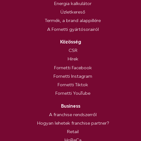
Energia kalkulátor
Üzletkereső
Termék, a brand alappillére
A Fornetti gyártósorairól
Közösség
CSR
Hírek
Fornetti Facebook
Fornetti Instagram
Fornetti Tiktok
Fornetti YouTube
Business
A franchise rendszerről
Hogyan lehetek franchise partner?
Retail
HoReCa