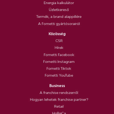
Energia kalkulátor
Üzletkereső
Termék, a brand alappillére
A Fornetti gyártósorairól
Közösség
CSR
Hírek
Fornetti Facebook
Fornetti Instagram
Fornetti Tiktok
Fornetti YouTube
Business
A franchise rendszerről
Hogyan lehetek franchise partner?
Retail
HoReCa