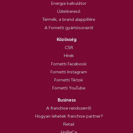
Energia kalkulátor
Üzletkereső
Termék, a brand alappillére
A Fornetti gyártósorairól
Közösség
CSR
Hírek
Fornetti Facebook
Fornetti Instagram
Fornetti Tiktok
Fornetti YouTube
Business
A franchise rendszerről
Hogyan lehetek franchise partner?
Retail
HoReCa