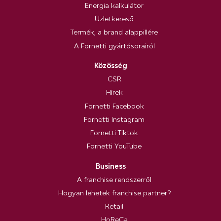
Energia kalkulátor
Üzletkereső
Termék, a brand alappillére
A Fornetti gyártósorairól
Közösség
CSR
Hírek
Fornetti Facebook
Fornetti Instagram
Fornetti Tiktok
Fornetti YouTube
Business
A franchise rendszerről
Hogyan lehetek franchise partner?
Retail
HoReCa