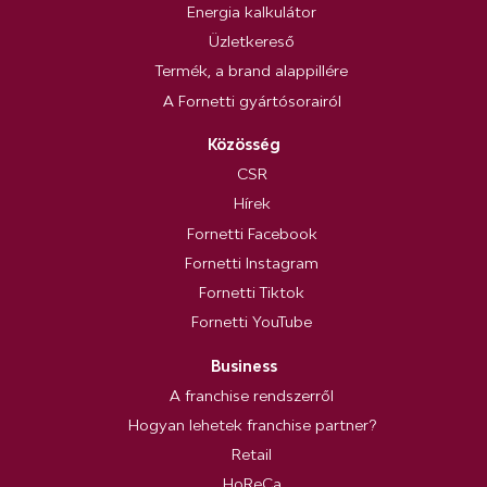
Energia kalkulátor
Üzletkereső
Termék, a brand alappillére
A Fornetti gyártósorairól
Közösség
CSR
Hírek
Fornetti Facebook
Fornetti Instagram
Fornetti Tiktok
Fornetti YouTube
Business
A franchise rendszerről
Hogyan lehetek franchise partner?
Retail
HoReCa